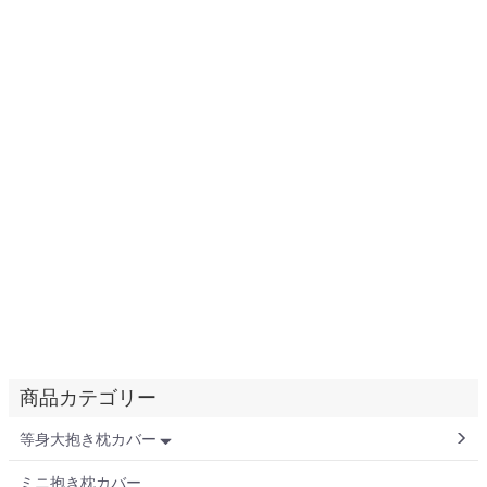
商品カテゴリー
等身大抱き枕カバー
ミニ抱き枕カバー