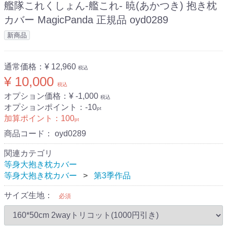
艦隊これくしょん-艦これ- 暁(あかつき) 抱き枕
カバー MagicPanda 正規品 oyd0289
新商品
通常価格：
¥ 12,960
税込
¥ 10,000
税込
オプション価格：¥
-1,000
税込
オプションポイント：
-10
pt
加算ポイント：
100
pt
商品コード：
oyd0289
関連カテゴリ
等身大抱き枕カバー
等身大抱き枕カバー
第3季作品
サイズ生地：
必須