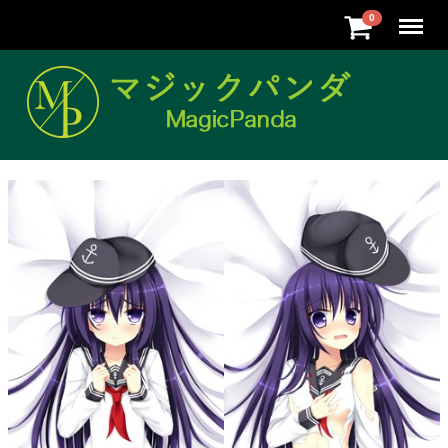
Menu
0