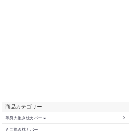
商品カテゴリー
等身大抱き枕カバー
ミニ抱き枕カバー