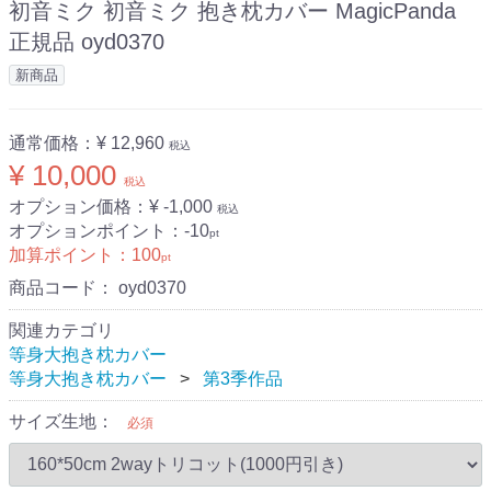
初音ミク 初音ミク 抱き枕カバー MagicPanda
正規品 oyd0370
新商品
通常価格：
¥ 12,960
税込
¥ 10,000
税込
オプション価格：¥
-1,000
税込
オプションポイント：
-10
pt
加算ポイント：
100
pt
商品コード：
oyd0370
関連カテゴリ
等身大抱き枕カバー
等身大抱き枕カバー
第3季作品
サイズ生地：
必須