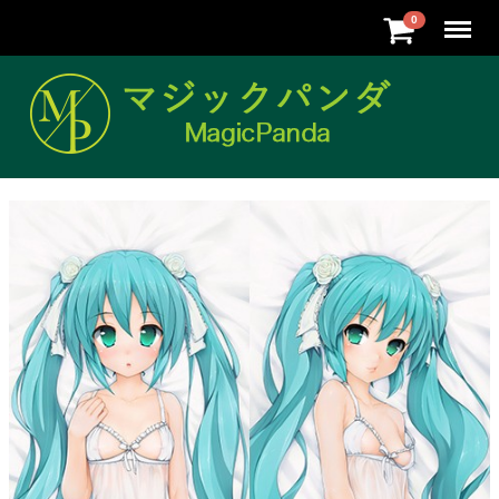
Menu
0