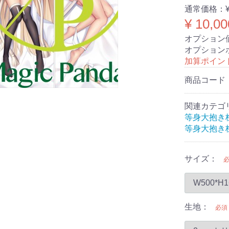
通常価格：
¥ 10,00
オプション
オプション
加算ポイン
商品コード
関連カテゴ
等身大抱き
等身大抱き
サイズ：
生地：
必須