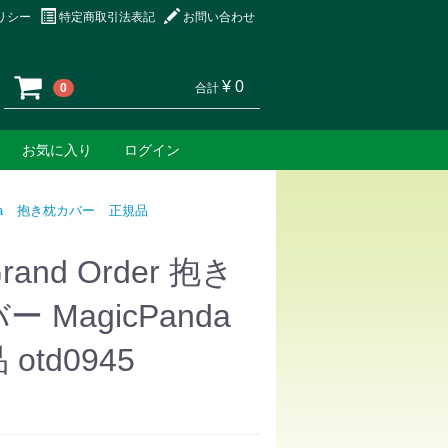
リシー
特定商取引法表記
お問い合わせ
¥ 0
0
合計
お気に入り
ログイン
a
抱き枕カバー
正規品
Grand Order 抱き
 MagicPanda
otd0945