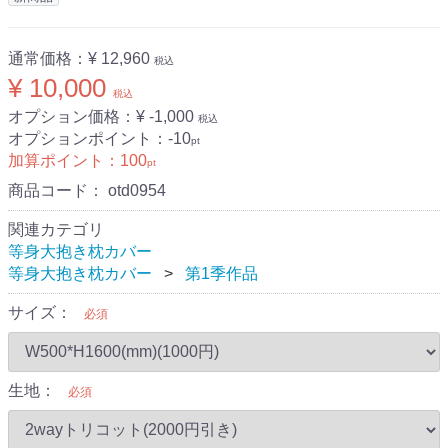
通常価格：
¥ 12,960
税込
¥ 10,000
税込
オプション価格：¥
-1,000
税込
オプションポイント：
-10
pt
加算ポイント：
100
pt
商品コード：
otd0954
関連カテゴリ
等身大抱き枕カバー
等身大抱き枕カバー
第1季作品
サイズ：
必須
生地：
必須