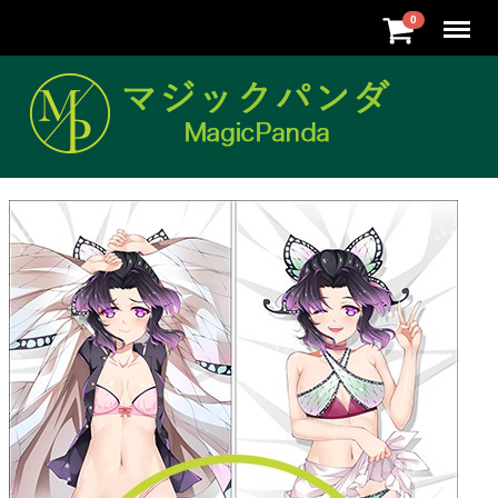
Menu
0