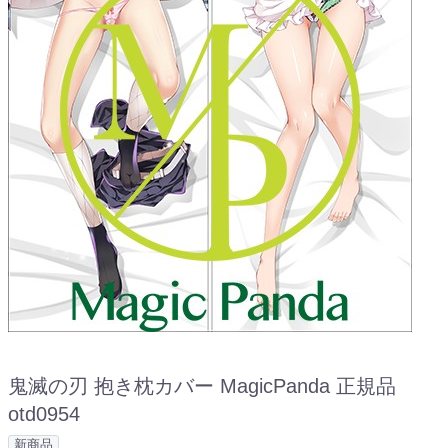
鬼滅の刃 抱き枕カバー MagicPanda 正規品
otd0954
新商品