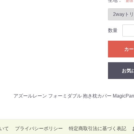
生地：
必須
数量
カー
お気
アズールレーン フォーミダブル 抱き枕カバー MagicPanda
いて
プライバシーポリシー
特定商取引法に基づく表記