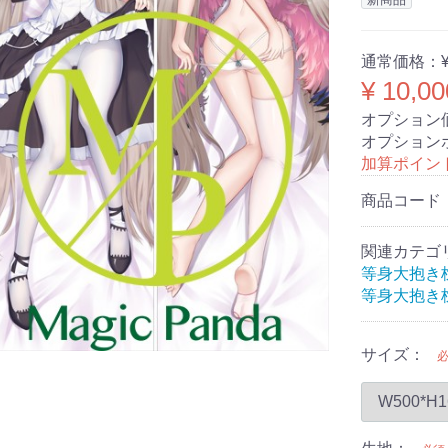
通常価格：
¥ 10,00
オプション
オプション
加算ポイン
商品コード
関連カテゴ
等身大抱き
等身大抱き
サイズ：