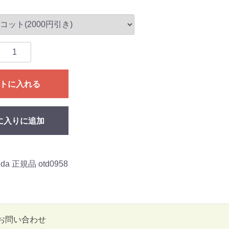
トに入れる
に入りに追加
 正規品 otd0958
お問い合わせ