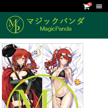
Menu
0