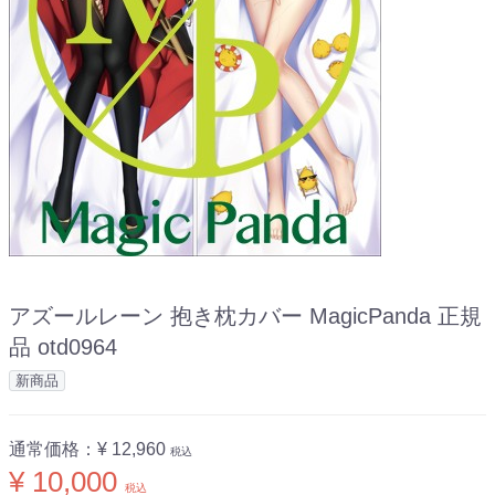
アズールレーン 抱き枕カバー MagicPanda 正規
品 otd0964
新商品
通常価格：
¥ 12,960
税込
¥ 10,000
税込