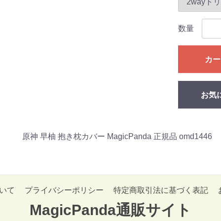
数量
カー
お気
原神 早柚 抱き枕カバー MagicPanda 正規品 omd1446
いて
プライバシーポリシー
特定商取引法に基づく表記
MagicPanda通販サイト