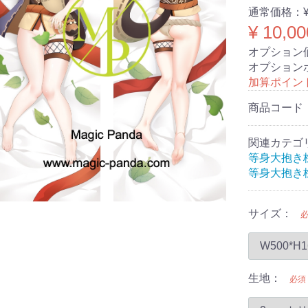
通常価格：
¥ 10,00
オプション
オプション
加算ポイン
商品コード
関連カテゴ
等身大抱き
等身大抱き
サイズ：
生地：
必須